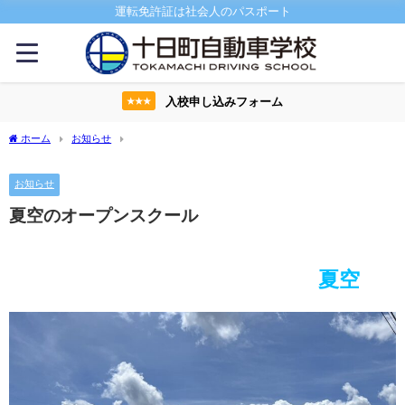
運転免許証は社会人のパスポート
入校申し込みフォーム
★★★
ホーム
お知らせ
夏空のオープンスクール
お知らせ
夏空のオープンスクール
夏空
心配していた天気も信じられないくらいの