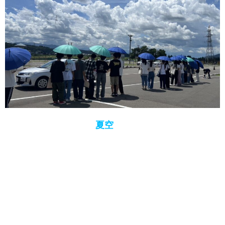
７月２７日（土）に「
夏空
のオープンスクール」を
開催いたしました
ご参加いただいた皆さま 本当にありがとうござい
ました
オリエンテーション 校内探索クイズ