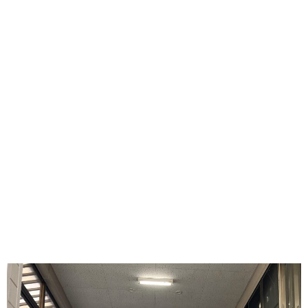
パレード 普通車試乗
他車種とのふれあい
おやつは十日町の人気スイーツ店
「きさらぎ」
「生パイ」
さんの
楽しんでいただけたでしょうか？
できれば もっと もっと
十日町自動車学校を知ってもらいたいです
いつでも遊びに来てくださいね