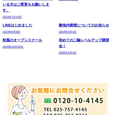
いる方はご変更をお願いしま
す。
2023年1月10日
LINEはじめました
敷地内禁煙についてのお知らせ
2023年8月8日
2024年4月3日
秋風のオープンスクール
初めての二輪レベルアップ講習
会！
2024年10月24日
2025年3月4日
お気軽にお問合せください