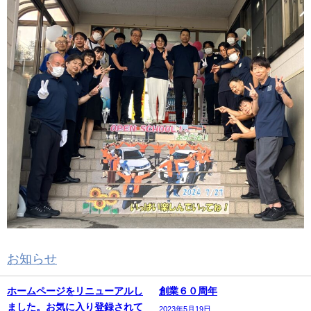
お知らせ
の関連記事
ホームページをリニューアルし
創業６０周年
ました。お気に入り登録されて
2023年5月19日