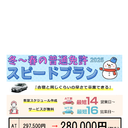
教習は「安全第一」
もちろん「楽しさ」も忘れません！
皆さまのお越しをスタッフ一同お待ちしておりま
す。