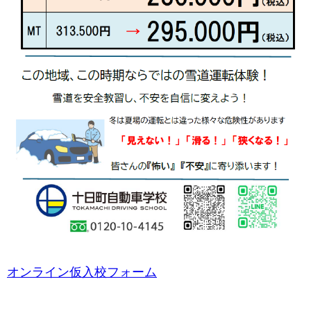
オンラインで入校予約の方
オンライン仮入校フォーム
から必要事項をご記入の
上、送信ください。