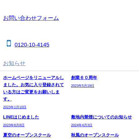
オンラインでお問い合わせの方
お問い合わせフォーム
お電話でお申込み、お問い合わせの方
0120-10-4145
お知らせ
の関連記事
ホームページをリニューアルし
創業６０周年
ました。お気に入り登録されて
2023年5月19日
いる方はご変更をお願いしま
す。
2023年1月10日
LINEはじめました
敷地内禁煙についてのお知らせ
2023年8月8日
2024年4月3日
夏空のオープンスクール
秋風のオープンスクール