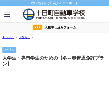
運転免許証は社会人のパスポート
入校申し込みフォーム
★★★
ホーム
お知らせ
大学生・専門学生のための【冬～春普通免許プラン】
お知らせ
大学生・専門学生のための【冬～春普通免許プラ
ン】
大学生、専門学生のみなさん、雪道を体験できる季
節になりました。
雪が積もるからこそ雪道を体験できる十日町。